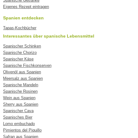
Spanische Getränke
Eigenes Rezept eintragen
Spanien entdecken
Tapas-Kochbücher
Interessantes über spanische Lebensmittel
Spanischer Schinken
Spanische Chorizo
Spanischer Käse
Spanische Fischkonserven
Olivenöl aus Spanien
Meersalz aus Spanien
Spanische Mandeln
Spanische Rosinen
Wein aus Spanien
Sherry aus Spanien
Spanischer Cava
Spanisches Bier
Lomo embuchado
Pimientos del Piquillo
Safran aus Spanien