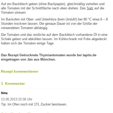
Auf ein Backblech geben (ohne Backpapier), gleichmäßig verteilen und
alle Tomaten mit der Schnittfläche nach oben drehen. Das
Salz
auf die
Tomaten streuen.
Im Backofen mit Ober- und Unterhitze (kein Umluft!) bei 90 °C etwa 6 – 8
Stunden trocknen lassen. Die genaue Dauer ist von der Größe der
verwendeten Tomaten abhängig.
Die Tomaten und das restliche auf dem Backblech vorhandene Öl in eine
Schale geben und abkühlen lassen. Im Kühlschrank mit Folie abgedeckt
halten sich die Tomaten einige Tage.
Das Rezept Getrocknete Thymiantomaten wurde bei tapito.de
eingetragen von Jan aus München.
Rezept kommentieren
1 Kommentar
Nina
13.06.2013 22:06 Uhr
Tip: Im Ofen noch mit 1TL Zucker bestreuen.