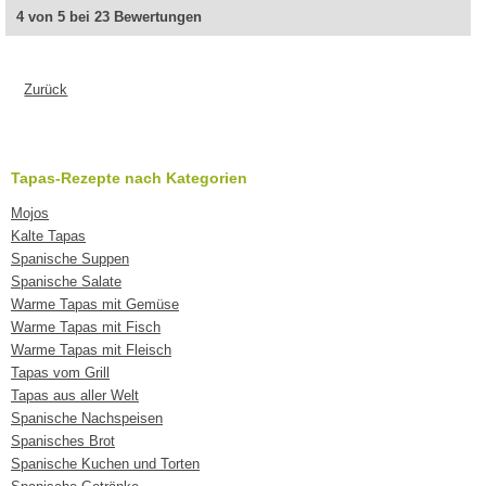
4 von 5 bei 23 Bewertungen
Zurück
Tapas-Rezepte nach Kategorien
Mojos
Kalte Tapas
Spanische Suppen
Spanische Salate
Warme Tapas mit Gemüse
Warme Tapas mit Fisch
Warme Tapas mit Fleisch
Tapas vom Grill
Tapas aus aller Welt
Spanische Nachspeisen
Spanisches Brot
Spanische Kuchen und Torten