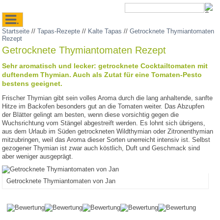
.
Startseite
//
Tapas-Rezepte
//
Kalte Tapas
//
Getrocknete Thymiantomaten
Rezept
Getrocknete Thymiantomaten Rezept
Sehr aromatisch und lecker: getrocknete Cocktailtomaten mit
duftendem Thymian. Auch als Zutat für eine Tomaten-Pesto
bestens geeignet.
Frischer Thymian gibt sein volles Aroma durch die lang anhaltende, sanfte
Hitze im Backofen besonders gut an die Tomaten weiter. Das Abzupfen
der Blätter gelingt am besten, wenn diese vorsichtig gegen die
Wuchsrichtung vom Stängel abgestreift werden. Es lohnt sich übrigens,
aus dem Urlaub im Süden getrockneten Wildthymian oder Zitronenthymian
mitzubringen, weil das Aroma dieser Sorten unerreicht intensiv ist. Selbst
gezogener Thymian ist zwar auch köstlich, Duft und Geschmack sind
aber weniger ausgeprägt.
Getrocknete Thymiantomaten von Jan