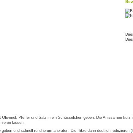
Bew
Dies
Dies
 Olivenöl, Pfeffer und
Salz
in ein Schüsselchen geben. Die Anissamen kurz 
nieren lassen.
 geben und schnell rundherum anbraten. Die Hitze dann deutlich reduzieren (h