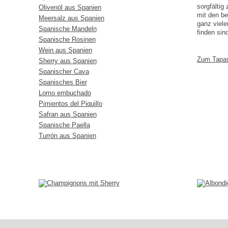
sorgfälti
Olivenöl aus Spanien
mit den b
Meersalz aus Spanien
ganz viele
Spanische Mandeln
finden sin
Spanische Rosinen
Wein aus Spanien
Zum Tapa
Sherry aus Spanien
Spanischer Cava
Spanisches Bier
Lomo embuchado
Pimientos del Piquillo
Safran aus Spanien
Spanische Paella
Turrón aus Spanien