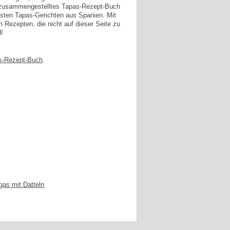
g zusammengestelltes Tapas-Rezept-Buch
esten Tapas-Gerichten aus Spanien. Mit
n Rezepten, die nicht auf dieser Seite zu
d!
s-Rezept-Buch