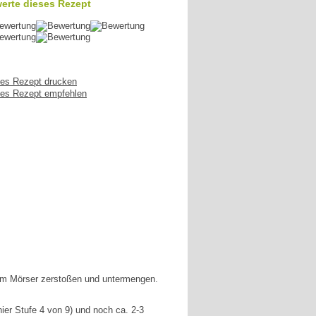
erte dieses Rezept
es Rezept drucken
es Rezept empfehlen
im Mörser zerstoßen und untermengen.
ier Stufe 4 von 9) und noch ca. 2-3