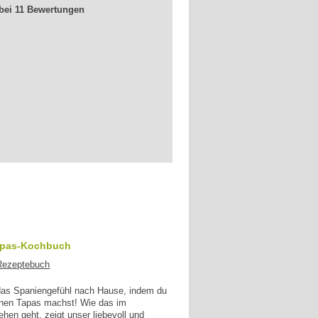
 bei 11 Bewertungen
apas-Kochbuch
 das Spaniengefühl nach Hause, indem du
enen Tapas machst! Wie das im
en geht, zeigt unser liebevoll und