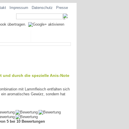
takt
Impressum
Datenschutz
Presse
EZIALITÄTEN
t und durch die spezielle Anis-Note
ombination mit Lammfleisch entfalten sich
 ein aromatisches Gewürz, sondern hat
von 5 bei 10 Bewertungen