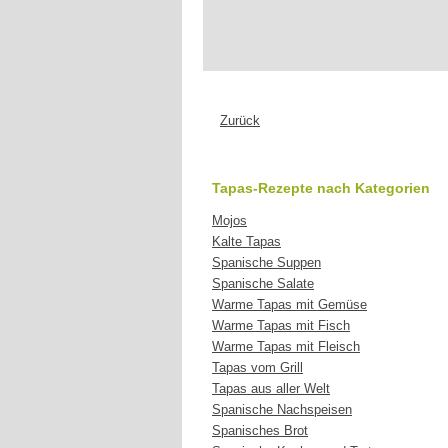
Zurück
Tapas-Rezepte nach Kategorien
Mojos
Kalte Tapas
Spanische Suppen
Spanische Salate
Warme Tapas mit Gemüse
Warme Tapas mit Fisch
Warme Tapas mit Fleisch
Tapas vom Grill
Tapas aus aller Welt
Spanische Nachspeisen
Spanisches Brot