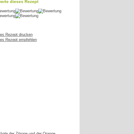
erte dieses Rezept
es Rezept drucken
es Rezept empfehlen
hale der Zitrone und der Orange