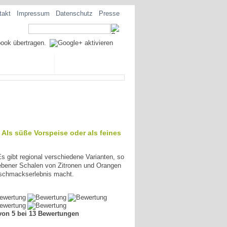
takt
Impressum
Datenschutz
Presse
EZIALITÄTEN
 Als süße Vorspeise oder als feines
Es gibt regional verschiedene Varianten, so
ebener Schalen von Zitronen und Orangen
Geschmackserlebnis macht.
von 5 bei 13 Bewertungen