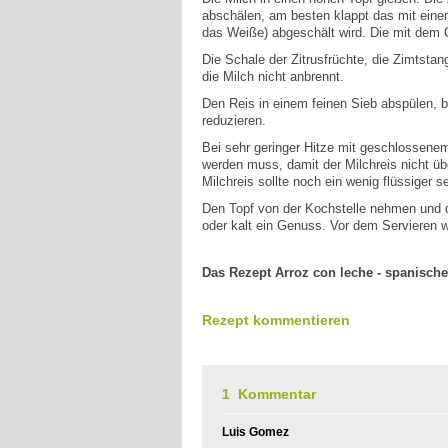
abschälen, am besten klappt das mit einem
das Weiße) abgeschält wird. Die mit dem 
Die Schale der Zitrusfrüchte, die Zimtsta
die Milch nicht anbrennt.
Den Reis in einem feinen Sieb abspülen, b
reduzieren.
Bei sehr geringer Hitze mit geschlossenem
werden muss, damit der Milchreis nicht ü
Milchreis sollte noch ein wenig flüssiger 
Den Topf von der Kochstelle nehmen und d
oder kalt ein Genuss. Vor dem Servieren we
Das Rezept Arroz con leche - spanische
Rezept kommentieren
1 Kommentar
Luis Gomez