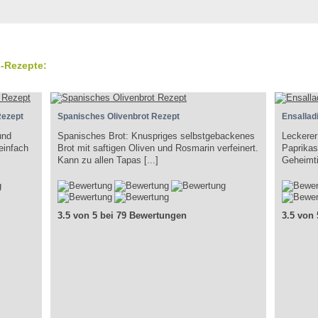
-Rezepte:
Rezept
Spanisches Olivenbrot Rezept
Ensalladi
und
Spanisches Brot: Knuspriges selbstgebackenes
Leckerer
einfach
Brot mit saftigen Oliven und Rosmarin verfeinert.
Paprikas
Kann zu allen Tapas [...]
Geheimtip
3.5 von 5 bei 79 Bewertungen
3.5 von