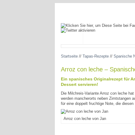
BLOG
SPANIEN ENTDECKEN
Startseite
//
Tapas-Rezepte
//
Spanische 
Arroz con leche – Spanisch
Ein spanisches Originalrezept für A
Dessert servieren!
Die Milchreis-Variante Arroz con leche hat
werden mancherorts neben Zimtstangen au
für eine doppelt fruchtige Note, die dies
Arroz con leche von Jan