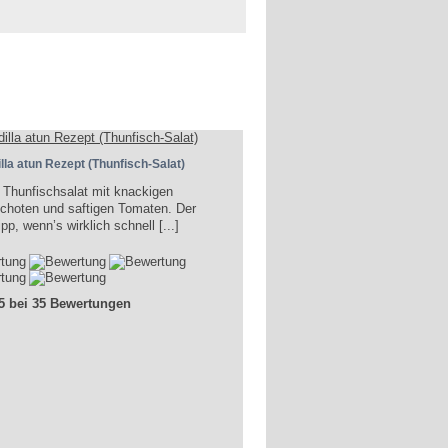
lla atun Rezept (Thunfisch-Salat)
 Thunfischsalat mit knackigen
choten und saftigen Tomaten. Der
p, wenn’s wirklich schnell [...]
 5 bei 35 Bewertungen