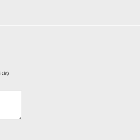
icht)