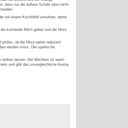
n, dass nur die äußere Schale (also nicht
chneiden.
der mit einem Kochlöffel umrühren, damit
n die kochende Milch geben und die Hitze
prüfen, ob die Hitze weiter reduziert
geben werden muss. Der spanische
 stehen lassen. Der Milchreis ist warm
hreis und gibt das unvergleichliche Aroma.