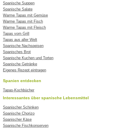
Spanische Suppen
Spanische Salate
Warme Tapas mit Gemüse
Warme Tapas mit Fisch
Warme Tapas mit Fleisch
Tapas vom Grill
Tapas aus aller Welt
Spanische Nachspeisen
Spanisches Brot
Spanische Kuchen und Torten
Spanische Getränke
Eigenes Rezept eintragen
Spanien entdecken
Tapas-Kochbücher
Interessantes über spanische Lebensmittel
Spanischer Schinken
Spanische Chorizo
Spanischer Käse
Spanische Fischkonserven