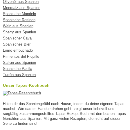
Olivenöl aus Spanien
Meersalz aus Spanien
Spanische Mandeln
Spanische Rosinen
Wein aus Spanien
Sherry aus Spanien
Spanischer Cava
Spanisches Bier
Lomo embuchado
Pimientos del Piquillo
Safran aus Spanien
Spanische Paella
Turrón aus Spanien
Unser Tapas-Kochbuch
Holen dir das Spaniengefühl nach Hause, indem du deine eigenen Tapas
machst! Wie das im Handumdrehen geht, zeigt unser liebevoll und
sorgfältig zusammengestelltes Tapas-Rezept-Buch mit den besten Tapas-
Gerichten aus Spanien. Mit ganz vielen Rezepten, die nicht auf dieser
Seite zu finden sind!