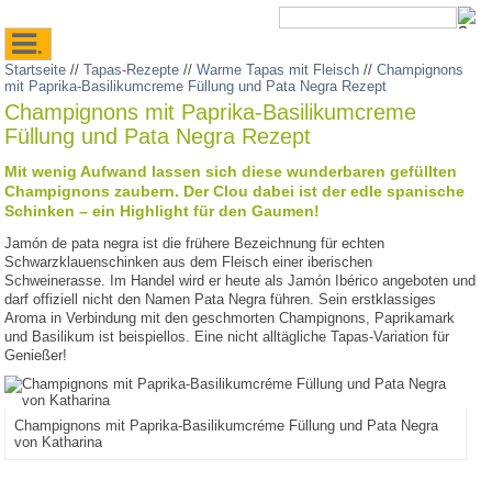
.
Startseite
//
Tapas-Rezepte
//
Warme Tapas mit Fleisch
//
Champignons
mit Paprika-Basilikumcreme Füllung und Pata Negra Rezept
Champignons mit Paprika-Basilikumcreme
Füllung und Pata Negra Rezept
Mit wenig Aufwand lassen sich diese wunderbaren gefüllten
Champignons zaubern. Der Clou dabei ist der edle spanische
Schinken – ein Highlight für den Gaumen!
Jamón de pata negra ist die frühere Bezeichnung für echten
Schwarzklauenschinken aus dem Fleisch einer iberischen
Schweinerasse. Im Handel wird er heute als Jamón Ibérico angeboten und
darf offiziell nicht den Namen Pata Negra führen. Sein erstklassiges
Aroma in Verbindung mit den geschmorten Champignons, Paprikamark
und Basilikum ist beispiellos. Eine nicht alltägliche Tapas-Variation für
Genießer!
Champignons mit Paprika-Basilikumcréme Füllung und Pata Negra
von Katharina