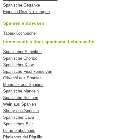
Spanische Getränke
Eigenes Rezept eintragen
Spanien entdecken
Tapas-Kochbücher
Interessantes über spanische Lebensmittel
Spanischer Schinken
Spanische Chorizo
Spanischer Käse
Spanische Fischkonserven
Olivenöl aus Spanien
Meersalz aus Spanien
Spanische Mandeln
Spanische Rosinen
Wein aus Spanien
Sherry aus Spanien
Spanischer Cava
Spanisches Bier
Lomo embuchado
Pimientos del Piquillo