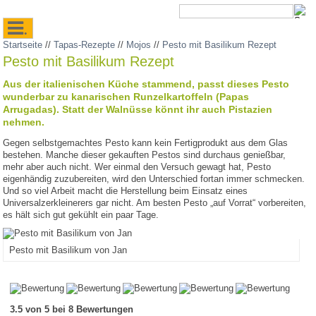
.
Startseite
//
Tapas-Rezepte
//
Mojos
//
Pesto mit Basilikum Rezept
Pesto mit Basilikum Rezept
Aus der italienischen Küche stammend, passt dieses Pesto
wunderbar zu kanarischen Runzelkartoffeln (Papas
Arrugadas). Statt der Walnüsse könnt ihr auch Pistazien
nehmen.
Gegen selbstgemachtes Pesto kann kein Fertigprodukt aus dem Glas
bestehen. Manche dieser gekauften Pestos sind durchaus genießbar,
mehr aber auch nicht. Wer einmal den Versuch gewagt hat, Pesto
eigenhändig zuzubereiten, wird den Unterschied fortan immer schmecken.
Und so viel Arbeit macht die Herstellung beim Einsatz eines
Universalzerkleinerers gar nicht. Am besten Pesto „auf Vorrat“ vorbereiten,
es hält sich gut gekühlt ein paar Tage.
Pesto mit Basilikum von Jan
3.5 von 5 bei 8 Bewertungen