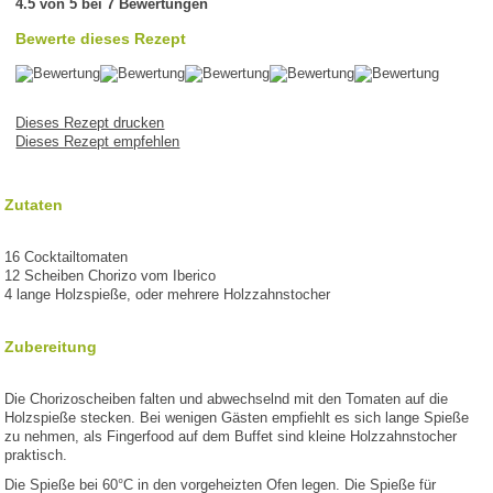
4.5 von 5 bei 7 Bewertungen
Bewerte dieses Rezept
Dieses Rezept drucken
Dieses Rezept empfehlen
Zutaten
16 Cocktailtomaten
12 Scheiben Chorizo vom Iberico
4 lange Holzspieße, oder mehrere Holzzahnstocher
Zubereitung
Die Chorizoscheiben falten und abwechselnd mit den Tomaten auf die
Holzspieße stecken. Bei wenigen Gästen empfiehlt es sich lange Spieße
zu nehmen, als Fingerfood auf dem Buffet sind kleine Holzzahnstocher
praktisch.
Die Spieße bei 60°C in den vorgeheizten Ofen legen. Die Spieße für