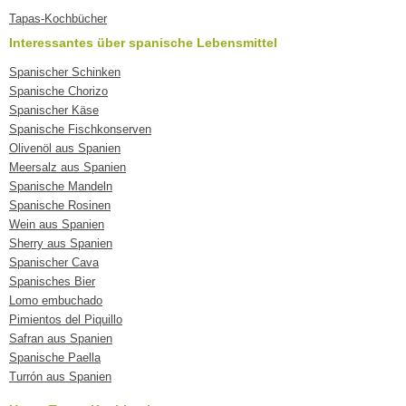
Tapas-Kochbücher
Interessantes über spanische Lebensmittel
Spanischer Schinken
Spanische Chorizo
Spanischer Käse
Spanische Fischkonserven
Olivenöl aus Spanien
Meersalz aus Spanien
Spanische Mandeln
Spanische Rosinen
Wein aus Spanien
Sherry aus Spanien
Spanischer Cava
Spanisches Bier
Lomo embuchado
Pimientos del Piquillo
Safran aus Spanien
Spanische Paella
Turrón aus Spanien