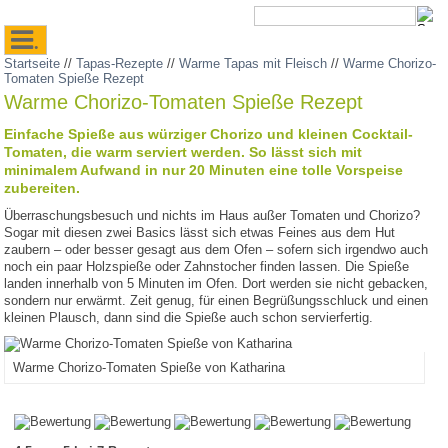
.
Startseite
//
Tapas-Rezepte
//
Warme Tapas mit Fleisch
//
Warme Chorizo-
Tomaten Spieße Rezept
Warme Chorizo-Tomaten Spieße Rezept
Einfache Spieße aus würziger Chorizo und kleinen Cocktail-
Tomaten, die warm serviert werden. So lässt sich mit
minimalem Aufwand in nur 20 Minuten eine tolle Vorspeise
zubereiten.
Überraschungsbesuch und nichts im Haus außer Tomaten und Chorizo?
Sogar mit diesen zwei Basics lässt sich etwas Feines aus dem Hut
zaubern – oder besser gesagt aus dem Ofen – sofern sich irgendwo auch
noch ein paar Holzspieße oder Zahnstocher finden lassen. Die Spieße
landen innerhalb von 5 Minuten im Ofen. Dort werden sie nicht gebacken,
sondern nur erwärmt. Zeit genug, für einen Begrüßungsschluck und einen
kleinen Plausch, dann sind die Spieße auch schon servierfertig.
Warme Chorizo-Tomaten Spieße von Katharina