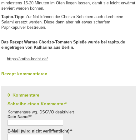
mindestens 15-20 Minuten im Ofen liegen lassen, damit sie leicht erwärmt
serviert werden können.
Tapito-Tipp:
Zur Not können die Chorizo-Scheiben auch durch eine
Salami ersetzt werden. Diese dann aber mit etwas scharfem
Paprikapulver bestreuen.
Das Rezept Warme Chorizo-Tomaten Spieße wurde bei tapito.de
eingetragen von Katharina aus Berlin.
https://katha-kocht.de/
Rezept kommentieren
0 Kommentare
Schreibe einen Kommentar*
Kommentare wg. DSGVO deaktiviert
Dein Name*
*
E-Mail (wird nicht veröffentlicht)*
*