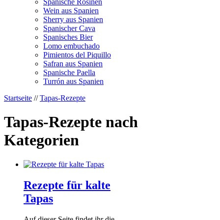
Spanische Rosinen
Wein aus Spanien
Sherry aus Spanien
Spanischer Cava
Spanisches Bier
Lomo embuchado
Pimientos del Piquillo
Safran aus Spanien
Spanische Paella
Turrón aus Spanien
Startseite
//
Tapas-Rezepte
Tapas-Rezepte nach
Kategorien
Rezepte für kalte
Tapas
Auf dieser Seite findet ihr die