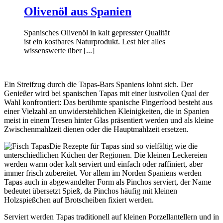
Olivenöl aus Spanien
Spanisches Olivenöl in kalt gepresster Qualität
ist ein kostbares Naturprodukt. Lest hier alles
wissenswerte über [...]
Ein Streifzug durch die Tapas-Bars Spaniens lohnt sich. Der
Genießer wird bei spanischen Tapas mit einer lustvollen Qual der
Wahl konfrontiert: Das berühmte spanische Fingerfood besteht aus
einer Vielzahl an unwiderstehlichen Kleinigkeiten, die in Spanien
meist in einem Tresen hinter Glas präsentiert werden und als kleine
Zwischenmahlzeit dienen oder die Hauptmahlzeit ersetzen.
Die Rezepte für Tapas sind so vielfältig wie die
unterschiedlichen Küchen der Regionen. Die kleinen Leckereien
werden warm oder kalt serviert und einfach oder raffiniert, aber
immer frisch zubereitet. Vor allem im Norden Spaniens werden
Tapas auch in abgewandelter Form als Pinchos serviert, der Name
bedeutet übersetzt Spieß, da Pinchos häufig mit kleinen
Holzspießchen auf Brotscheiben fixiert werden.
Serviert werden Tapas traditionell auf kleinen Porzellantellern und in