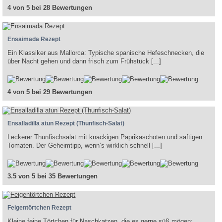
4 von 5 bei 28 Bewertungen
Ensaimada Rezept
Ein Klassiker aus Mallorca: Typische spanische Hefeschnecken, die
über Nacht gehen und dann frisch zum Frühstück [...]
4 von 5 bei 29 Bewertungen
Ensalladilla atun Rezept (Thunfisch-Salat)
Leckerer Thunfischsalat mit knackigen Paprikaschoten und saftigen
Tomaten. Der Geheimtipp, wenn’s wirklich schnell [...]
3.5 von 5 bei 35 Bewertungen
Feigentörtchen Rezept
Kleine feine Törtchen für Naschkatzen, die es gerne süß mögen: