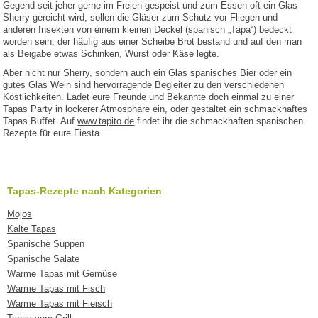
Gegend seit jeher gerne im Freien gespeist und zum Essen oft ein Glas
Sherry gereicht wird, sollen die Gläser zum Schutz vor Fliegen und
anderen Insekten von einem kleinen Deckel (spanisch „Tapa“) bedeckt
worden sein, der häufig aus einer Scheibe Brot bestand und auf den man
als Beigabe etwas Schinken, Wurst oder Käse legte.
Aber nicht nur Sherry, sondern auch ein Glas
spanisches Bier
oder ein
gutes Glas Wein sind hervorragende Begleiter zu den verschiedenen
Köstlichkeiten. Ladet eure Freunde und Bekannte doch einmal zu einer
Tapas Party in lockerer Atmosphäre ein, oder gestaltet ein schmackhaftes
Tapas Buffet. Auf
www.tapito.de
findet ihr die schmackhaften spanischen
Rezepte für eure Fiesta.
Tapas-Rezepte nach Kategorien
Mojos
Kalte Tapas
Spanische Suppen
Spanische Salate
Warme Tapas mit Gemüse
Warme Tapas mit Fisch
Warme Tapas mit Fleisch