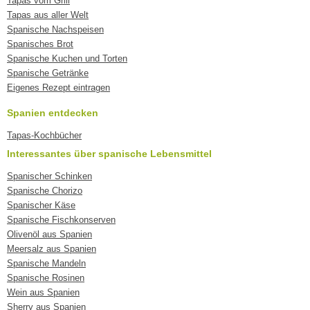
Tapas vom Grill
Tapas aus aller Welt
Spanische Nachspeisen
Spanisches Brot
Spanische Kuchen und Torten
Spanische Getränke
Eigenes Rezept eintragen
Spanien entdecken
Tapas-Kochbücher
Interessantes über spanische Lebensmittel
Spanischer Schinken
Spanische Chorizo
Spanischer Käse
Spanische Fischkonserven
Olivenöl aus Spanien
Meersalz aus Spanien
Spanische Mandeln
Spanische Rosinen
Wein aus Spanien
Sherry aus Spanien