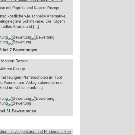
se mit Paprika und Kapern Rezept
nso köstliche wie schnelle Alternative
g eingelegtem Schafskäse. Die Kapern
 tolles Aroma und [...]
 5 bei 7 Bewertungen
 Möhren Rezept
 mit feurigen Pfefferschoten im Topf
t. Können am Vortag zubereitet und
ßend im Kühlschrank [...]
 bei 31 Bewertungen