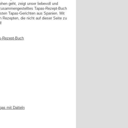
en geht, zeigt unser liebevoll und
g zusammengestelltes Tapas-Rezept-Buch
esten Tapas-Gerichten aus Spanien. Mit
n Rezepten, die nicht auf dieser Seite zu
d!
s-Rezept-Buch