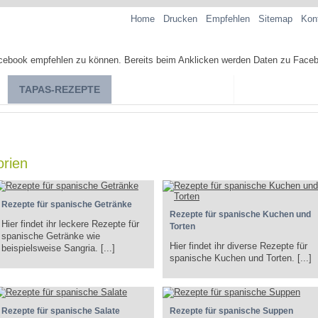
Home
Drucken
Empfehlen
Sitemap
Kon
TAPAS-REZEPTE
TAPAS-KOCHKURSE
SPANISCHE SP
rien
Rezepte für spanische Getränke
Rezepte für spanische Kuchen und
Hier findet ihr leckere Rezepte für
Torten
spanische Getränke wie
Hier findet ihr diverse Rezepte für
beispielsweise Sangria. [...]
spanische Kuchen und Torten. [...]
Rezepte für spanische Salate
Rezepte für spanische Suppen