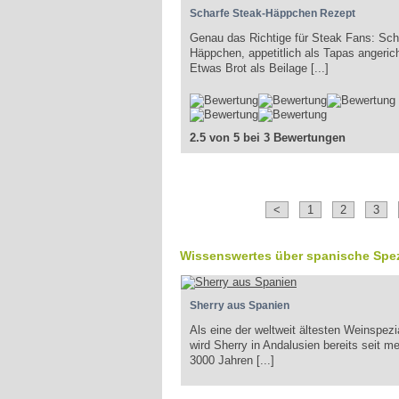
Scharfe Steak-Häppchen Rezept
Genau das Richtige für Steak Fans: Sch
Häppchen, appetitlich als Tapas angerich
Etwas Brot als Beilage [...]
2.5 von 5 bei 3 Bewertungen
<
1
2
3
Wissenswertes über spanische Spez
Sherry aus Spanien
Als eine der weltweit ältesten Weinspezia
wird Sherry in Andalusien bereits seit me
3000 Jahren [...]