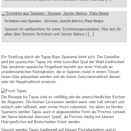
Schinken aus Spanien - Serrano, Jamón Ibérico, Pata Negra
Spanien ist weltberühmt für seine Schinkenspezialitäten. Hier lest ihr
alles über Serrano Schinken und Jamón Ibérico ( [...]
Ein Streifzug durch die Tapas-Bars Spaniens lohnt sich. Der Genießer
wird bei spanischen Tapas mit einer lustvollen Qual der Wahl konfrontiert:
Das berühmte spanische Fingerfood besteht aus einer Vielzahl an
unwiderstehlichen Kleinigkeiten, die in Spanien meist in einem Tresen
hinter Glas präsentiert werden und als kleine Zwischenmahlzeit dienen
oder die Hauptmahlzeit ersetzen.
Die Rezepte für Tapas sind so vielfältig wie die unterschiedlichen Küchen
der Regionen. Die kleinen Leckereien werden warm oder kalt serviert und
einfach oder raffiniert, aber immer frisch zubereitet. Vor allem im Norden
Spaniens werden Tapas auch in abgewandelter Form als Pinchos serviert,
der Name bedeutet übersetzt Spieß, da Pinchos häufig mit kleinen
Holzspießchen auf Brotscheiben fixiert werden.
Serviert werden Tapas traditionell auf kleinen Porzellantellern und in