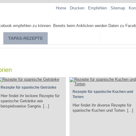
Home
Drucken
Empfehlen
Sitemap
Kon
TAPAS-REZEPTE
TAPAS-KOCHKURSE
SPANISCHE SP
rien
Rezepte für spanische Getränke
Rezepte für spanische Kuchen und
Hier findet ihr leckere Rezepte für
Torten
spanische Getränke wie
Hier findet ihr diverse Rezepte für
beispielsweise Sangria. [...]
spanische Kuchen und Torten. [...]