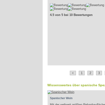
4.5 von 5 bei 10 Bewertungen
<
1
2
3
Wissenswertes über spanische Spez
Spanischer Wein
Mit der weltweit größten Rebanbaufläch