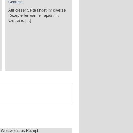
Gemüse
Auf dieser Seite findet ihr diverse
Rezepte für warme Tapas mit
Gemüse. [...]