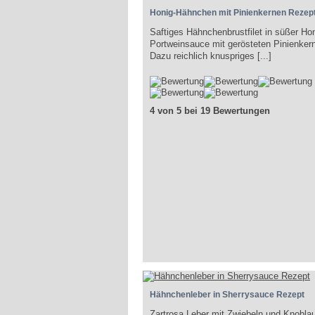
Honig-Hähnchen mit Pinienkernen Rezep
Saftiges Hähnchenbrustfilet in süßer Hon
Portweinsauce mit gerösteten Pinienker
Dazu reichlich knuspriges [...]
4 von 5 bei 19 Bewertungen
Hähnchenleber in Sherrysauce Rezept
Zartrosa Leber mit Zwiebeln und Knoblau