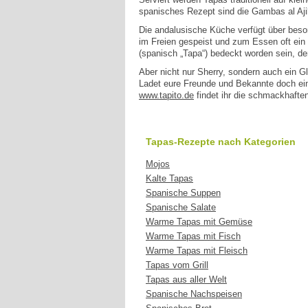
spanisches Rezept sind die Gambas al Aji
Die andalusische Küche verfügt über beson
im Freien gespeist und zum Essen oft ein 
(spanisch „Tapa“) bedeckt worden sein, d
Aber nicht nur Sherry, sondern auch ein G
Ladet eure Freunde und Bekannte doch einm
www.tapito.de
findet ihr die schmackhafte
Tapas-Rezepte nach Kategorien
Mojos
Kalte Tapas
Spanische Suppen
Spanische Salate
Warme Tapas mit Gemüse
Warme Tapas mit Fisch
Warme Tapas mit Fleisch
Tapas vom Grill
Tapas aus aller Welt
Spanische Nachspeisen