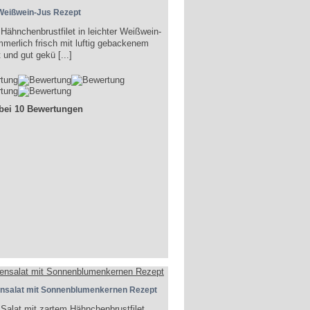
Weißwein-Jus Rezept
 Hähnchenbrustfilet in leichter Weißwein-
merlich frisch mit luftig gebackenem
 und gut gekü [...]
 bei 10 Bewertungen
nsalat mit Sonnenblumenkernen Rezept
 Salat mit zartem Hähnchenbrustfilet