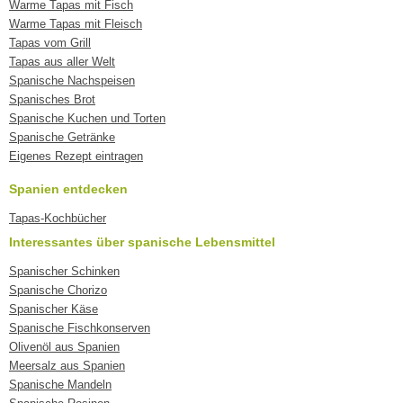
Warme Tapas mit Fisch
Warme Tapas mit Fleisch
Tapas vom Grill
Tapas aus aller Welt
Spanische Nachspeisen
Spanisches Brot
Spanische Kuchen und Torten
Spanische Getränke
Eigenes Rezept eintragen
Spanien entdecken
Tapas-Kochbücher
Interessantes über spanische Lebensmittel
Spanischer Schinken
Spanische Chorizo
Spanischer Käse
Spanische Fischkonserven
Olivenöl aus Spanien
Meersalz aus Spanien
Spanische Mandeln