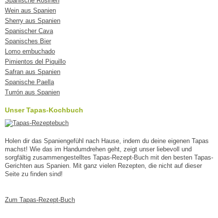
Spanische Rosinen
Wein aus Spanien
Sherry aus Spanien
Spanischer Cava
Spanisches Bier
Lomo embuchado
Pimientos del Piquillo
Safran aus Spanien
Spanische Paella
Turrón aus Spanien
Unser Tapas-Kochbuch
Holen dir das Spaniengefühl nach Hause, indem du deine eigenen Tapas
machst! Wie das im Handumdrehen geht, zeigt unser liebevoll und
sorgfältig zusammengestelltes Tapas-Rezept-Buch mit den besten Tapas-
Gerichten aus Spanien. Mit ganz vielen Rezepten, die nicht auf dieser
Seite zu finden sind!
Zum Tapas-Rezept-Buch